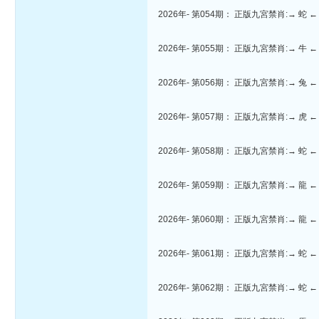
2026年- 第054期： 正版九宮禁肖:→ 蛇 ←
2026年- 第055期： 正版九宮禁肖:→ 牛 ←
2026年- 第056期： 正版九宮禁肖:→ 兔 ←
2026年- 第057期： 正版九宮禁肖:→ 虎 ←
2026年- 第058期： 正版九宮禁肖:→ 蛇 ←
2026年- 第059期： 正版九宮禁肖:→ 龍 ←
2026年- 第060期： 正版九宮禁肖:→ 龍 ←
2026年- 第061期： 正版九宮禁肖:→ 蛇 ←
2026年- 第062期： 正版九宮禁肖:→ 蛇 ←