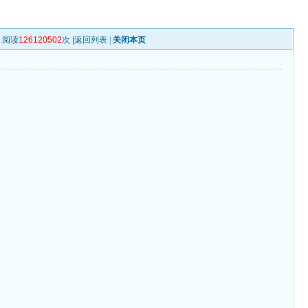
| 阅读
126120502
次 |
返回列表
|
关闭本页