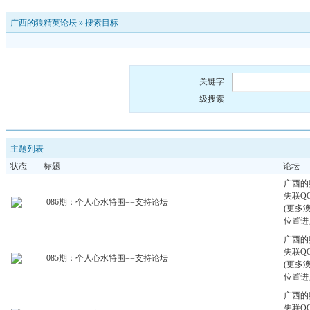
广西的狼精英论坛
»
搜索目标
关键字
级搜索
主题列表
状态
标题
论坛
广西的
失联QQ：
086期：个人心水特围==支持论坛
(更多
位置进
广西的
失联QQ：
085期：个人心水特围==支持论坛
(更多
位置进
广西的
失联QQ：