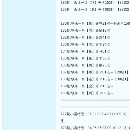
189期：杀掉一肖【狗】开？15准～【32错2
190期：杀掉一肖【龙】开？00准～【33错2
180期:铁杀一肖【猪】开狗21准一哥杀肖158
181期:铁杀一肖【虎】开鼠19准
182期:铁杀一肖【兔】开虎41准
183期:铁杀一肖【虎】开羊24准
184期:铁杀一肖【兔】开马01准
185期:铁杀一肖【兔】开羊36准
186期:铁杀一肖【鸡】开猴23准
187期:铁杀一肖【牛】开？01准～【29错1】
188期:铁杀一肖【猪】开？16准～【30错1】
189期:铁杀一肖【虎】开？15准～
190期:铁杀一肖【鸡】开？00准～
━━━━━━━━━━━━━━━━━━━━━━━━━━━━━━━━━━
━━━━━━━━━━━━━━━━━━━━━━━━━━━━━━━━━━
177期小雪特围：01,02,03,04,07,08,09,10,
头。
178期小雪特围：04,05,06,07,09,10,12,13,16