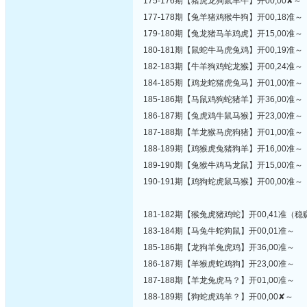
175-176期【猪虎龙狗鼠羊牛】开00,00✘～
177-178期【兔羊猪鸡猴牛狗】开00,18准～
179-180期【兔龙猪马羊鸡虎】开15,00准～
180-181期【鼠蛇牛马虎兔鸡】开00,19准～
182-183期【牛羊狗鸡蛇龙猴】开00,24准～
184-185期【鸡龙蛇猪虎兔马】开01,00准～
185-186期【马鼠鸡狗蛇猪羊】开36,00准～
186-187期【兔虎鸡牛鼠马猴】开23,00准～
187-188期【羊龙猴马虎狗猪】开01,00准～
188-189期【鸡猴虎兔猪狗羊】开16,00准～
189-190期【兔猴牛鸡马龙鼠】开15,00准～
190-191期【鸡狗蛇虎鼠马猴】开00,00准～
181-182期【猴兔虎猪鸡蛇】开00,41准（
183-184期【马兔牛蛇狗鼠】开00,01准～
185-186期【龙狗羊兔虎鸡】开36,00准～
186-187期【羊猴虎蛇鸡狗】开23,00准～
187-188期【羊龙兔虎马？】开01,00准～
188-189期【狗蛇虎鸡羊？】开00,00✘～