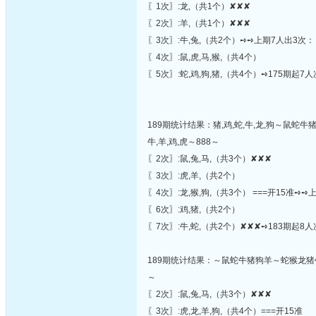
〖1次〗:龙,（共1个）✘✘✘
〖2次〗:羊,（共1个）✘✘✘
〖3次〗:牛,兔,（共2个）➺➺上期7人出3次：
〖4次〗:鼠,虎,马,猴,（共4个）
〖5次〗:蛇,鸡,狗,猪,（共4个）➺175期起7人次：1=
189期统计结果：猪,鸡,蛇,牛,龙,狗～
牛,羊,鸡,虎～888～
〖2次〗:鼠,兔,马,（共3个）✘✘✘
〖3次〗:虎,羊,（共2个）
〖4次〗:龙,猴,狗,（共3个） ===开15准➺
〖6次〗:鸡,猪,（共2个）
〖7次〗:牛,蛇,（共2个）✘✘✘➺183期起8人次：5
189期统计结果：～鼠蛇牛猪狗羊～蛇猴龙猪
～
〖2次〗:鼠,兔,马,（共3个）✘✘✘
〖3次〗:虎,龙,羊,狗,（共4个）===开15准