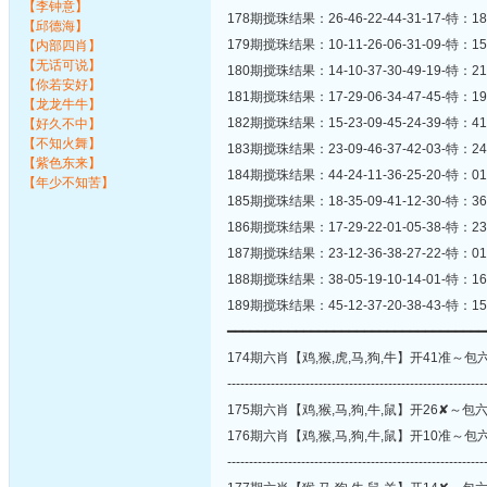
【李钟意】
178期搅珠结果：26-46-22-44-31-17-特：1
【邱德海】
179期搅珠结果：10-11-26-06-31-09-特：1
【内部四肖】
【无话可说】
180期搅珠结果：14-10-37-30-49-19-特：2
【你若安好】
181期搅珠结果：17-29-06-34-47-45-特：1
【龙龙牛牛】
182期搅珠结果：15-23-09-45-24-39-特：4
【好久不中】
【不知火舞】
183期搅珠结果：23-09-46-37-42-03-特：2
【紫色东来】
184期搅珠结果：44-24-11-36-25-20-特：0
【年少不知苦】
185期搅珠结果：18-35-09-41-12-30-特：3
186期搅珠结果：17-29-22-01-05-38-特：2
187期搅珠结果：23-12-36-38-27-22-特：0
188期搅珠结果：38-05-19-10-14-01-特：1
189期搅珠结果：45-12-37-20-38-43-特：1
━━━━━━━━━━━━━━━━━━━━━━━━━━━━━━━━━━
174期六肖【鸡,猴,虎,马,狗,牛】开41准～包
------------------------------------------------------
175期六肖【鸡,猴,马,狗,牛,鼠】开26✘～包六
176期六肖【鸡,猴,马,狗,牛,鼠】开10准～包
-----------------------------------------------------------