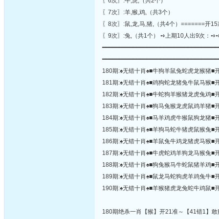
〖6次〗:牛,虎,（共2个）
〖7次〗:羊,猴,鸡,（共3个）
〖8次〗:鼠,龙,马,猪,（共4个）=======开1
〖9次〗:兔,（共1个） ➺上期10人出9次：➺➺180
━━━━━━━━━━━━━━━━━━━━━━━━━━━━━━━━━━
━━━━━━━━━━━━━━━━━━━━━━━━━━━━━━━━━━
180期:♠无错十肖♠■牛狗羊鼠兔蛇虎龙猴猪
181期:♠无错十肖♠■鸡狗蛇龙猪兔牛鼠马猴■开
182期:♠无错十肖♠■牛蛇狗羊猴猪龙虎兔鸡■开
183期:♠无错十肖♠■狗马兔猴龙虎鼠鸡羊猪■开
184期:♠无错十肖♠■马羊鸡虎牛猴鼠狗龙猪■开
185期:♠无错十肖♠■羊狗马蛇牛猪虎鼠猴兔■开
186期:♠无错十肖♠■羊鼠兔牛鸡龙猪虎马猴■开
187期:♠无错十肖♠■牛虎蛇鸡羊狗龙马猴兔■开
188期:♠无错十肖♠■狗兔猴马牛蛇鼠猪羊鸡■开
189期:♠无错十肖♠■鼠龙马蛇狗虎羊鸡兔牛■开
190期:♠无错十肖♠■羊猴猪虎龙兔蛇牛鸡鼠■开
180期绝杀一肖【猴】开21准～【41错1】