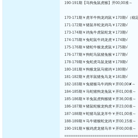
190-191期【马狗兔鼠虎猴】开00,00准～
170-171期￥虎羊牛狗龙鸡鼠￥170期√（稳
171-172期￥猪鼠羊蛇龙鸡马￥172期√
173-174期￥鸡兔牛虎鼠蛇龙￥173期√
174-175期￥兔蛇鼠牛鸡龙虎￥174期√
175-176期￥猪蛇牛猴龙虎鼠￥175期√
176-177期￥狗蛇马鼠猪兔猴￥177期√
178-179期￥兔蛇虎马鼠龙猪￥179期√
180-181期￥狗猴龙鼠马猪鸡￥180期√
181-182期￥虎羊鼠猪兔马龙￥181期√
182-183期￥兔猪猴马牛鸡狗￥开00,00✘～
184-185期￥马蛇猪狗龙兔鼠￥开01,00准～
185-186期￥羊兔鼠虎狗猴猪￥开36,00准～
186-187期￥猪鼠蛇猴龙狗虎￥开23,00准～
187-188期￥蛇猪马鼠龙羊牛￥开01,00准～
188-189期￥马牛猪猴蛇龙鸡￥开00,15准～
190-191期￥猴鸡虎龙猪马羊￥开00,00准～
==================================