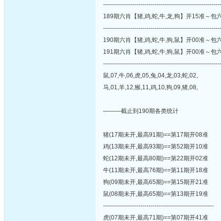
-----------------------------------------------------------
189期六肖【猪,鸡,蛇,牛,龙,狗】开15准～包
-----------------------------------------------------------
190期六肖【猪,鸡,蛇,牛,狗,鼠】开00准～包六
191期六肖【猪,鸡,蛇,牛,狗,鼠】开00准～包六
-----------------------------------------------------------
鼠,07,牛,06,虎,05,兔,04,龙,03,蛇,02,
马,01,羊,12,猴,11,鸡,10,狗,09,猪,08,
———截止到190期各类统计
猪(17期未开,最高91期)==第17期开08准
鸡(13期未开,最高93期)==第52期开10准
蛇(12期未开,最高80期)==第22期开02准
牛(11期未开,最高76期)==第11期开18准
狗(09期未开,最高65期)==第15期开21准
鼠(08期未开,最高65期)==第13期开19准
--------------------------------------------------------
虎(07期未开,最高71期)==第07期开41准