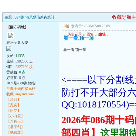
收藏导航
主题 :
074期 清风飘伤杀肖统计
9楼
发表于: 2026-07-08 23:05
【
困守码城
】
u
历史记录
u
回复
u
编辑
u
看一看,顶一顶
狼坛至尊天使
看一看,顶一顶
发帖:
11335
威望:
3992360 点
铜币:
2327150 枚
贡献值:
0 点
<====以下分
好评度:
0 点
↓071期-080期总结↓
至尊十码内状元榜
防打不开大部分
收藏:langtan8.com
【清月】
QQ:1018170554)=
【龙炎】
【阿立】
【小白云】
2026年086期
【八肖王】
【君子剑】
部四肖】
这里期待
【鹤顶红】