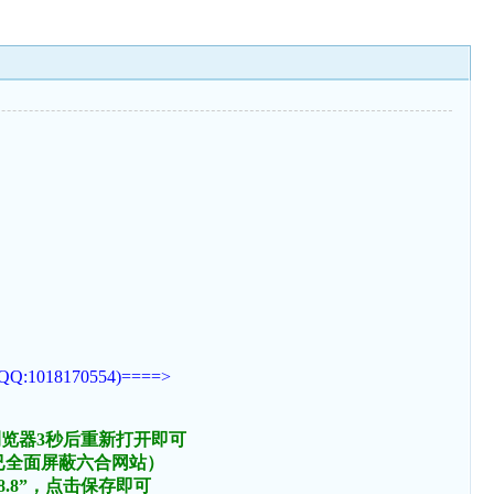
170554)====>
浏览器3秒后重新打开即可
络已全面屏蔽六合网站）
.8.8”，点击保存即可