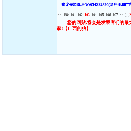
建议先加管理QQ954223820(除注
<<
190
191
192
193
194
195
196
197
>>
[共
2
您的回贴,将会是发表者们的最
家!
【广西的狼】