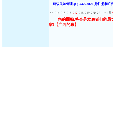
建议先加管理QQ954223820(除注
<<
214
215
216
217
218
219
220
221
>>
[共
2
您的回贴,将会是发表者们的最
家!
【广西的狼】