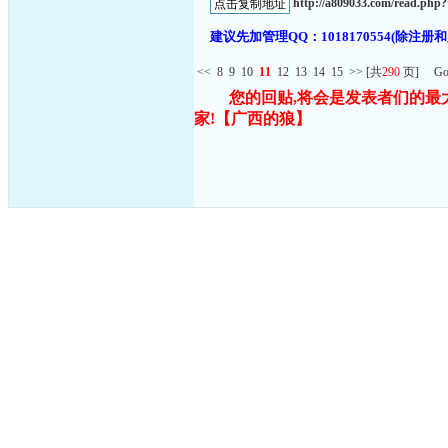
http://a809033.com/read.ph
建议先加管理QQ：1018170554(除
<<
8
9
10
11
12
13
14
15
>>
[共
290
页] G
您的回贴,将会是发表者们的最
家!
【广西的狼】