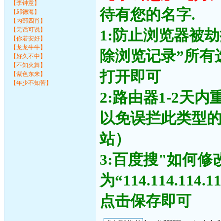
【李钟意】
待有您的名字.
【邱德海】
【内部四肖】
【无话可说】
1:防止浏览器被
【你若安好】
【龙龙牛牛】
除浏览记录”所有
【好久不中】
【不知火舞】
打开即可
【紫色东来】
【年少不知苦】
2:路由器1-2天
以免误拦此类型
站）
3:百度搜"如何修
为“114.114.11
点击保存即可