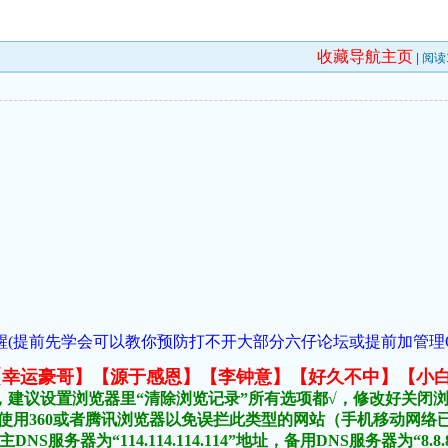
收藏导航主页
| 阅读
(提前先学会可以教你预防打不开大部分六仔论坛或提前加管理QQ:1018
元榜:【幸运豪哥】【源于感恩】【李钟意】【好久不中】【小
，建议设置浏览器里“清除浏览记录”所有选项都√，修改好关闭
不要使用360或者腾讯浏览器以免误拦此类型的网站（手机移动网
DNS服务器为“114.114.114.114”地址，备用DNS服务器为“8.8