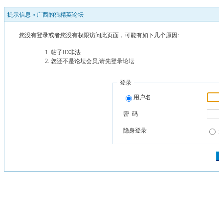
提示信息 »
广西的狼精英论坛
您没有登录或者您没有权限访问此页面，可能有如下几个原因:
帖子ID非法
您还不是论坛会员,请先登录论坛
登录
用户名
密 码
隐身登录