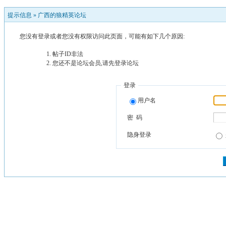
提示信息 »
广西的狼精英论坛
您没有登录或者您没有权限访问此页面，可能有如下几个原因:
帖子ID非法
您还不是论坛会员,请先登录论坛
登录
用户名
密 码
隐身登录