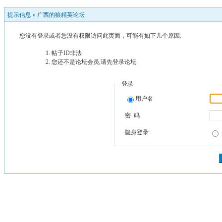
提示信息 »
广西的狼精英论坛
您没有登录或者您没有权限访问此页面，可能有如下几个原因:
帖子ID非法
您还不是论坛会员,请先登录论坛
登录
用户名
密 码
隐身登录