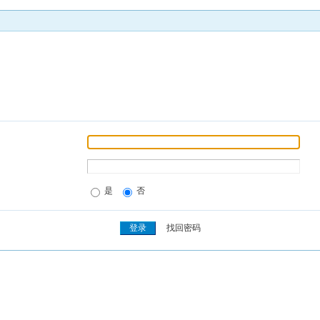
是
否
找回密码