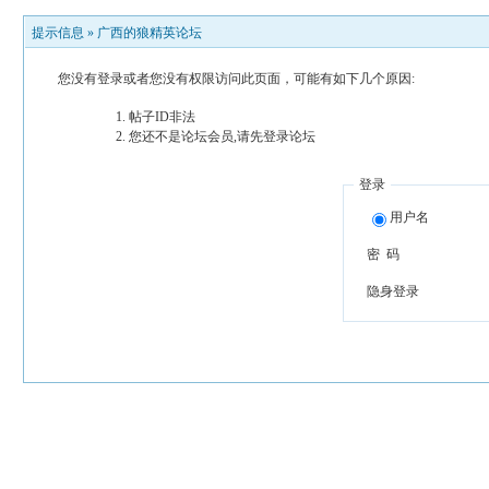
提示信息 »
广西的狼精英论坛
您没有登录或者您没有权限访问此页面，可能有如下几个原因:
帖子ID非法
您还不是论坛会员,请先登录论坛
登录
用户名
密 码
隐身登录